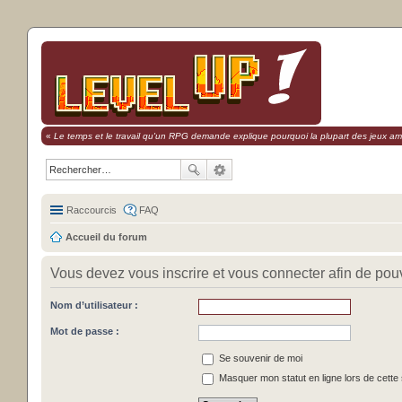
«
Le temps et le travail qu'un RPG demande explique pourquoi la plupart des jeux amat
Raccourcis
FAQ
Accueil du forum
Vous devez vous inscrire et vous connecter afin de pouvoi
Nom d’utilisateur :
Mot de passe :
Se souvenir de moi
Masquer mon statut en ligne lors de cette