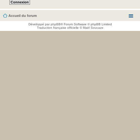
Accueil du forum
Développé par
phpBB
® Forum Software © phpBB Limited
Traduction française officielle
©
Maël Soucaze