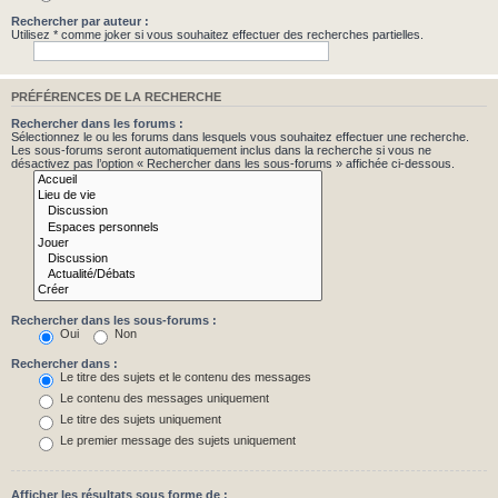
Rechercher par auteur :
Utilisez * comme joker si vous souhaitez effectuer des recherches partielles.
PRÉFÉRENCES DE LA RECHERCHE
Rechercher dans les forums :
Sélectionnez le ou les forums dans lesquels vous souhaitez effectuer une recherche.
Les sous-forums seront automatiquement inclus dans la recherche si vous ne
désactivez pas l’option « Rechercher dans les sous-forums » affichée ci-dessous.
Rechercher dans les sous-forums :
Oui
Non
Rechercher dans :
Le titre des sujets et le contenu des messages
Le contenu des messages uniquement
Le titre des sujets uniquement
Le premier message des sujets uniquement
Afficher les résultats sous forme de :