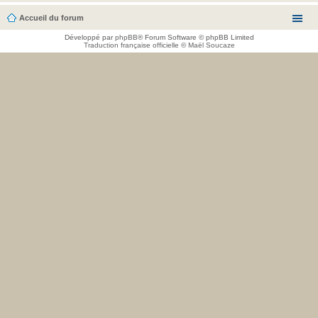
Accueil du forum
Développé par
phpBB
® Forum Software © phpBB Limited
Traduction française officielle
©
Maël Soucaze