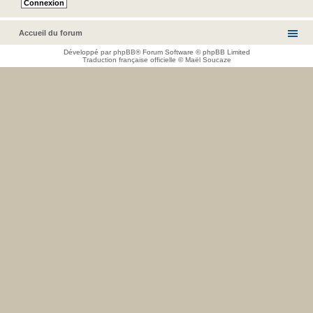
Accueil du forum
Développé par
phpBB
® Forum Software © phpBB Limited
Traduction française officielle
©
Maël Soucaze