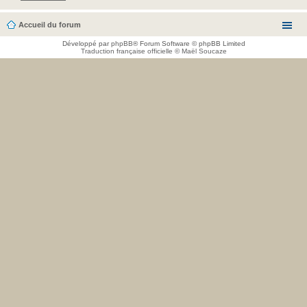
Accueil du forum
Développé par
phpBB
® Forum Software © phpBB Limited
Traduction française officielle
©
Maël Soucaze