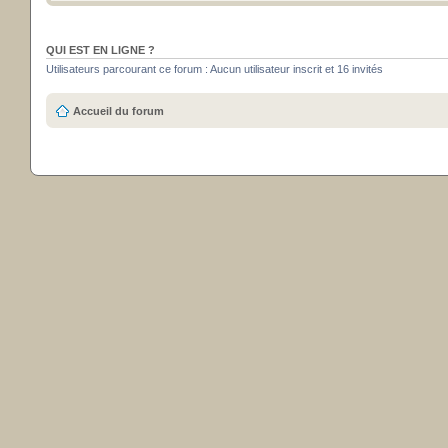
QUI EST EN LIGNE ?
Utilisateurs parcourant ce forum : Aucun utilisateur inscrit et 16 invités
Accueil du forum