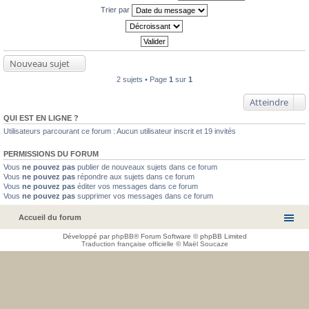
Trier par
Nouveau sujet
2 sujets • Page
1
sur
1
Atteindre
QUI EST EN LIGNE ?
Utilisateurs parcourant ce forum : Aucun utilisateur inscrit et 19 invités
PERMISSIONS DU FORUM
Vous
ne pouvez pas
publier de nouveaux sujets dans ce forum
Vous
ne pouvez pas
répondre aux sujets dans ce forum
Vous
ne pouvez pas
éditer vos messages dans ce forum
Vous
ne pouvez pas
supprimer vos messages dans ce forum
Accueil du forum
Développé par
phpBB
® Forum Software © phpBB Limited
Traduction française officielle
©
Maël Soucaze