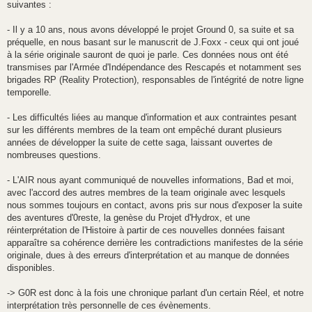
suivantes :
- Il y a 10 ans, nous avons développé le projet Ground 0, sa suite et sa
préquelle, en nous basant sur le manuscrit de J.Foxx - ceux qui ont joué
à la série originale sauront de quoi je parle. Ces données nous ont été
transmises par l'Armée d'Indépendance des Rescapés et notamment ses
brigades RP (Reality Protection), responsables de l'intégrité de notre ligne
temporelle.
- Les difficultés liées au manque d'information et aux contraintes pesant
sur les différents membres de la team ont empêché durant plusieurs
années de développer la suite de cette saga, laissant ouvertes de
nombreuses questions.
- L'AIR nous ayant communiqué de nouvelles informations, Bad et moi,
avec l'accord des autres membres de la team originale avec lesquels
nous sommes toujours en contact, avons pris sur nous d'exposer la suite
des aventures d'0reste, la genèse du Projet d'Hydrox, et une
réinterprétation de l'Histoire à partir de ces nouvelles données faisant
apparaître sa cohérence derrière les contradictions manifestes de la série
originale, dues à des erreurs d'interprétation et au manque de données
disponibles.
-> G0R est donc à la fois une chronique parlant d'un certain Réel, et notre
interprétation très personnelle de ces évènements.