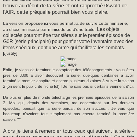
trouve au début de la série et ont rapproché 0swald de
l'AIR, cette préquelle pourrait bien vous plaire.
La version proposée ici vous permettra de suivre cette minisérie,
Les objets
au choix, minisode par minisode ou d'une traite.
collectés pourront être transférés sur le premier épisode de
G0R (série principale) pour gonfler votre inventaire avec des
items spéciaux, dont une arme qui facilitera les combats.
[/justify]
Enfin, je viens de terminer le comptage des téléchargements : vous êtes
près de 3000 à avoir découvert la série, quelques centaines à avoir
terminé le premier chapitre et encore plusieurs dizaines à suivre la saison
2 (on sent le public de niche lol) ! Je ne sais pas si certains viennent d'ici.
De plus en plus de monde télécharge les premiers épisodes de la saison
2. Moi qui, depuis des semaines, me concentrant sur les derniers
épisodes, pensait que la série perdait de son succès... Je vois que
beaucoup n'avaient tout simplement pas encore terminé la première
saison. ^^
Alors je tiens à remercier tous ceux qui suivent la série -