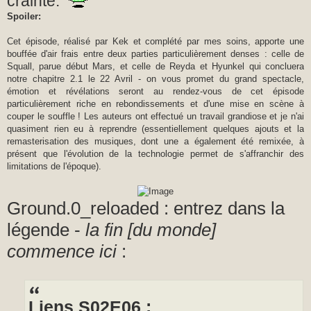
crainte.
Spoiler:
Cet épisode, réalisé par Kek et complété par mes soins, apporte une
bouffée d'air frais entre deux parties particulièrement denses : celle de
Squall, parue début Mars, et celle de Reyda et Hyunkel qui concluera
notre chapitre 2.1 le 22 Avril - on vous promet du grand spectacle,
émotion et révélations seront au rendez-vous de cet épisode
particulièrement riche en rebondissements et d'une mise en scène à
couper le souffle ! Les auteurs ont effectué un travail grandiose et je n'ai
quasiment rien eu à reprendre (essentiellement quelques ajouts et la
remasterisation des musiques, dont une a également été remixée, à
présent que l'évolution de la technologie permet de s'affranchir des
limitations de l'époque).
Ground.0_reloaded : entrez dans la
légende -
la fin [du monde]
commence ici
:
Liens S02E06 :