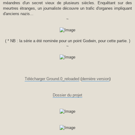
méandres d'un secret vieux de plusieurs siècles. Enquêtant sur des
meurtres étranges, un journaliste découvre un trafic d'organes impliquant
d'anciens nazis...
~
( * NB : la série a été nominée pour un point Godwin, pour cette partie. )
~
Télécharger Ground.0_reloaded
(
dernière version
)
Dossier du projet