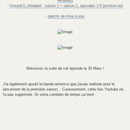
windows)
-
Ground.0_reloaded : saison 1 + saison 2, episodes 1-5 (archive.rar)
-
patchs de mise à jour
Retrouvez la suite de cet épisode le 25 Mars !
J'ai également ajouté la bande-annonce que j'avais réalisée pour le
lancement de la première saison... Curieusement, cette fois Youtube ne
l'a pas supprimée. 0n verra combien de temps ça tient :