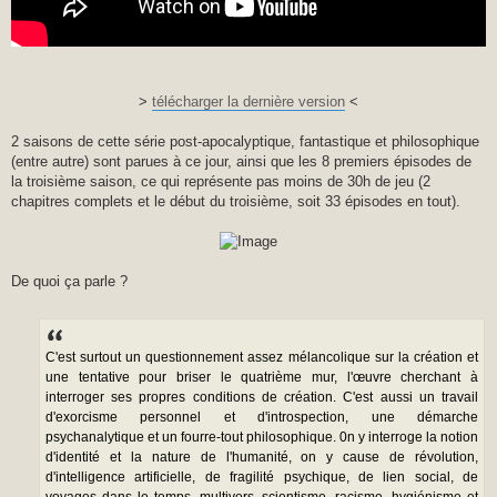
>
télécharger la dernière version
<
2 saisons de cette série post-apocalyptique, fantastique et philosophique
(entre autre) sont parues à ce jour, ainsi que les 8 premiers épisodes de
la troisième saison, ce qui représente pas moins de 30h de jeu (2
chapitres complets et le début du troisième, soit 33 épisodes en tout).
De quoi ça parle ?
C'est surtout un questionnement assez mélancolique sur la création et
une tentative pour briser le quatrième mur, l'œuvre cherchant à
interroger ses propres conditions de création. C'est aussi un travail
d'exorcisme personnel et d'introspection, une démarche
psychanalytique et un fourre-tout philosophique. 0n y interroge la notion
d'identité et la nature de l'humanité, on y cause de révolution,
d'intelligence artificielle, de fragilité psychique, de lien social, de