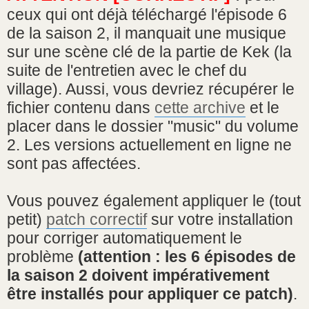
s
ceux qui ont déjà téléchargé l'épisode 6
a
g
de la saison 2, il manquait une musique
e
sur une scène clé de la partie de Kek (la
suite de l'entretien avec le chef du
village). Aussi, vous devriez récupérer le
fichier contenu dans
cette archive
et le
placer dans le dossier "music" du volume
2. Les versions actuellement en ligne ne
sont pas affectées.
Vous pouvez également appliquer le (tout
petit)
patch correctif
sur votre installation
pour corriger automatiquement le
problème
(attention : les 6 épisodes de
la saison 2 doivent impérativement
être installés pour appliquer ce patch)
.